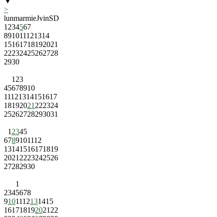
▼
>
lun
mar
mie
J
vin
S
D
1
2
3
4
5
6
7
8
9
10
11
12
13
14
15
16
17
18
19
20
21
22
23
24
25
26
27
28
29
30
1
2
3
4
5
6
7
8
9
10
11
12
13
14
15
16
17
18
19
20
21
22
23
24
25
26
27
28
29
30
31
1
2
3
4
5
6
7
8
9
10
11
12
13
14
15
16
17
18
19
20
21
22
23
24
25
26
27
28
29
30
1
2
3
4
5
6
7
8
9
10
11
12
13
14
15
16
17
18
19
20
21
22