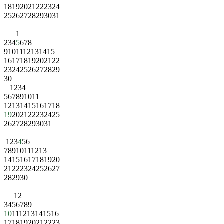
18
19
20
21
22
23
24
25
26
27
28
29
30
31
1
2
3
4
5
6
7
8
9
10
11
12
13
14
15
16
17
18
19
20
21
22
23
24
25
26
27
28
29
30
1
2
3
4
5
6
7
8
9
10
11
12
13
14
15
16
17
18
19
20
21
22
23
24
25
26
27
28
29
30
31
1
2
3
4
5
6
7
8
9
10
11
12
13
14
15
16
17
18
19
20
21
22
23
24
25
26
27
28
29
30
1
2
3
4
5
6
7
8
9
10
11
12
13
14
15
16
17
18
19
20
21
22
23