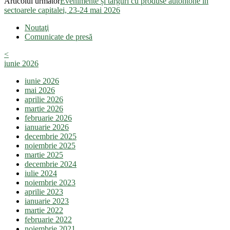
Articolul următor
Evenimente și târguri cu produse autohtone în
sectoarele capitalei, 23-24 mai 2026
Noutaţi
Comunicate de presă
<
iunie 2026
iunie 2026
mai 2026
aprilie 2026
martie 2026
februarie 2026
ianuarie 2026
decembrie 2025
noiembrie 2025
martie 2025
decembrie 2024
iulie 2024
noiembrie 2023
aprilie 2023
ianuarie 2023
martie 2022
februarie 2022
noiembrie 2021