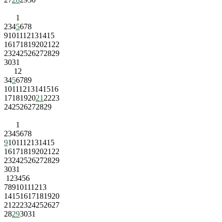
1
2
3
4
5
6
7
8
9
10
11
12
13
14
15
16
17
18
19
20
21
22
23
24
25
26
27
28
29
30
31
1
2
3
4
5
6
7
8
9
10
11
12
13
14
15
16
17
18
19
20
21
22
23
24
25
26
27
28
29
1
2
3
4
5
6
7
8
9
10
11
12
13
14
15
16
17
18
19
20
21
22
23
24
25
26
27
28
29
30
31
1
2
3
4
5
6
7
8
9
10
11
12
13
14
15
16
17
18
19
20
21
22
23
24
25
26
27
28
29
30
31