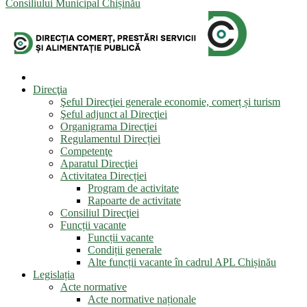
Consiliului Municipal Chișinău
Direcţia
Şeful Direcţiei generale economie, comerț și turism
Şeful adjunct al Direcţiei
Organigrama Direcţiei
Regulamentul Direcției
Competenţe
Aparatul Direcţiei
Activitatea Direcției
Program de activitate
Rapoarte de activitate
Consiliul Direcţiei
Funcții vacante
Funcții vacante
Condiții generale
Alte funcții vacante în cadrul APL Chișinău
Legislația
Acte normative
Acte normative naționale