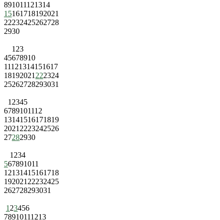
8
9
10
11
12
13
14
15
16
17
18
19
20
21
22
23
24
25
26
27
28
29
30
1
2
3
4
5
6
7
8
9
10
11
12
13
14
15
16
17
18
19
20
21
22
23
24
25
26
27
28
29
30
31
1
2
3
4
5
6
7
8
9
10
11
12
13
14
15
16
17
18
19
20
21
22
23
24
25
26
27
28
29
30
1
2
3
4
5
6
7
8
9
10
11
12
13
14
15
16
17
18
19
20
21
22
23
24
25
26
27
28
29
30
31
1
2
3
4
5
6
7
8
9
10
11
12
13