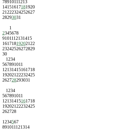
7
8
9
10
11
12
13
14
15
16
17
18
19
20
21
22
23
24
25
26
27
28
29
30
31
1
2
3
4
5
6
7
8
9
10
11
12
13
14
15
16
17
18
19
20
21
22
23
24
25
26
27
28
29
30
1
2
3
4
5
6
7
8
9
10
11
12
13
14
15
16
17
18
19
20
21
22
23
24
25
26
27
28
29
30
31
1
2
3
4
5
6
7
8
9
10
11
12
13
14
15
16
17
18
19
20
21
22
23
24
25
26
27
28
1
2
3
4
5
6
7
8
9
10
11
12
13
14