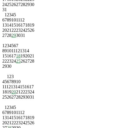
24
25
26
27
28
29
30
31
1
2
3
4
5
6
7
8
9
10
11
12
13
14
15
16
17
18
19
20
21
22
23
24
25
26
27
28
29
30
31
1
2
3
4
5
6
7
8
9
10
11
12
13
14
15
16
17
18
19
20
21
22
23
24
25
26
27
28
29
30
1
2
3
4
5
6
7
8
9
10
11
12
13
14
15
16
17
18
19
20
21
22
23
24
25
26
27
28
29
30
31
1
2
3
4
5
6
7
8
9
10
11
12
13
14
15
16
17
18
19
20
21
22
23
24
25
26
27
28
29
30