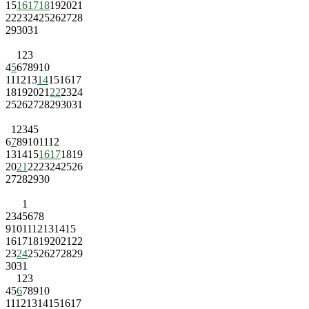
15
16
17
18
19
20
21
22
23
24
25
26
27
28
29
30
31
1
2
3
4
5
6
7
8
9
10
11
12
13
14
15
16
17
18
19
20
21
22
23
24
25
26
27
28
29
30
31
1
2
3
4
5
6
7
8
9
10
11
12
13
14
15
16
17
18
19
20
21
22
23
24
25
26
27
28
29
30
1
2
3
4
5
6
7
8
9
10
11
12
13
14
15
16
17
18
19
20
21
22
23
24
25
26
27
28
29
30
31
1
2
3
4
5
6
7
8
9
10
11
12
13
14
15
16
17