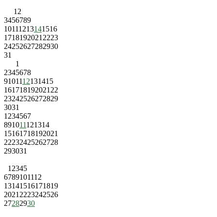
1
2
3
4
5
6
7
8
9
10
11
12
13
14
15
16
17
18
19
20
21
22
23
24
25
26
27
28
29
30
31
1
2
3
4
5
6
7
8
9
10
11
12
13
14
15
16
17
18
19
20
21
22
23
24
25
26
27
28
29
30
31
1
2
3
4
5
6
7
8
9
10
11
12
13
14
15
16
17
18
19
20
21
22
23
24
25
26
27
28
29
30
31
1
2
3
4
5
6
7
8
9
10
11
12
13
14
15
16
17
18
19
20
21
22
23
24
25
26
27
28
29
30