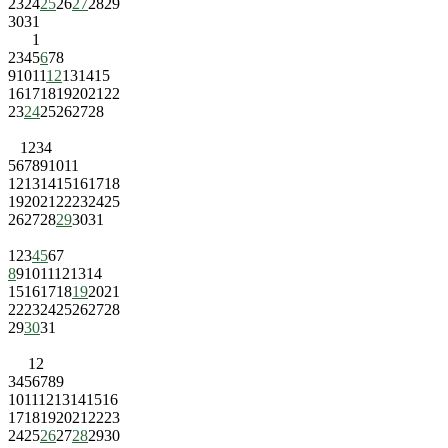
23
24
25
26
27
28
29
30
31
1
2
3
4
5
6
7
8
9
10
11
12
13
14
15
16
17
18
19
20
21
22
23
24
25
26
27
28
1
2
3
4
5
6
7
8
9
10
11
12
13
14
15
16
17
18
19
20
21
22
23
24
25
26
27
28
29
30
31
1
2
3
4
5
6
7
8
9
10
11
12
13
14
15
16
17
18
19
20
21
22
23
24
25
26
27
28
29
30
31
1
2
3
4
5
6
7
8
9
10
11
12
13
14
15
16
17
18
19
20
21
22
23
24
25
26
27
28
29
30