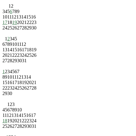
1
2
3
4
5
6
7
8
9
10
11
12
13
14
15
16
17
18
19
20
21
22
23
24
25
26
27
28
29
30
1
2
3
4
5
6
7
8
9
10
11
12
13
14
15
16
17
18
19
20
21
22
23
24
25
26
27
28
29
30
31
1
2
3
4
5
6
7
8
9
10
11
12
13
14
15
16
17
18
19
20
21
22
23
24
25
26
27
28
29
30
1
2
3
4
5
6
7
8
9
10
11
12
13
14
15
16
17
18
19
20
21
22
23
24
25
26
27
28
29
30
31