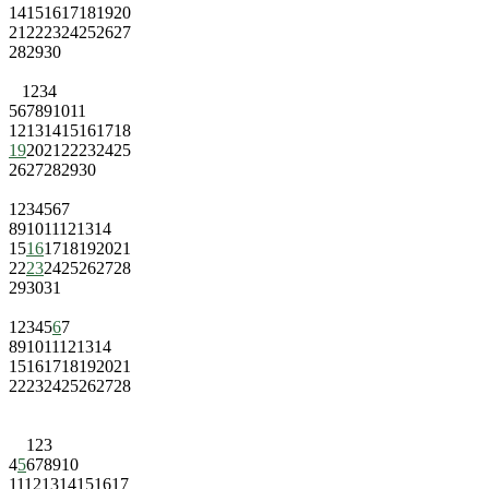
14
15
16
17
18
19
20
21
22
23
24
25
26
27
28
29
30
1
2
3
4
5
6
7
8
9
10
11
12
13
14
15
16
17
18
19
20
21
22
23
24
25
26
27
28
29
30
1
2
3
4
5
6
7
8
9
10
11
12
13
14
15
16
17
18
19
20
21
22
23
24
25
26
27
28
29
30
31
1
2
3
4
5
6
7
8
9
10
11
12
13
14
15
16
17
18
19
20
21
22
23
24
25
26
27
28
1
2
3
4
5
6
7
8
9
10
11
12
13
14
15
16
17