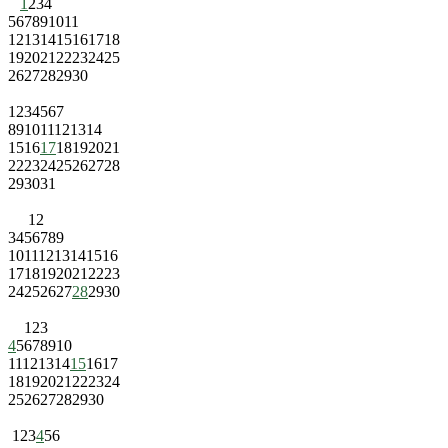
1
2
3
4
5
6
7
8
9
10
11
12
13
14
15
16
17
18
19
20
21
22
23
24
25
26
27
28
29
30
1
2
3
4
5
6
7
8
9
10
11
12
13
14
15
16
17
18
19
20
21
22
23
24
25
26
27
28
29
30
31
1
2
3
4
5
6
7
8
9
10
11
12
13
14
15
16
17
18
19
20
21
22
23
24
25
26
27
28
29
30
1
2
3
4
5
6
7
8
9
10
11
12
13
14
15
16
17
18
19
20
21
22
23
24
25
26
27
28
29
30
1
2
3
4
5
6