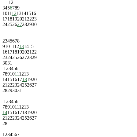
1
2
3
4
5
6
7
8
9
10
11
12
13
14
15
16
17
18
19
20
21
22
23
24
25
26
27
28
29
30
1
2
3
4
5
6
7
8
9
10
11
12
13
14
15
16
17
18
19
20
21
22
23
24
25
26
27
28
29
30
31
1
2
3
4
5
6
7
8
9
10
11
12
13
14
15
16
17
18
19
20
21
22
23
24
25
26
27
28
29
30
31
1
2
3
4
5
6
7
8
9
10
11
12
13
14
15
16
17
18
19
20
21
22
23
24
25
26
27
28
1
2
3
4
5
6
7