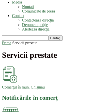
Media
Noutaţi
Comunicate de presă
Contact
Contactează direcția
Depune o petiție
Alertează direcția
Prima
Servicii prestate
Servicii prestate
Comerțul în mun. Chișinău
Notificările în comerț