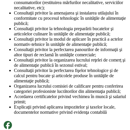
consumatorilor (restituirea mărfurilor necalitative, serviciilor
necalitative, etc);
Consultaţii privitor la amenajarea şi instalarea utilajului în
conformitate cu procesul tehnologic în unităţile de alimentaţie
publică;
Consultaţii privitor la tehnologia preparării bucatelor şi
articolelor culinare în unităţile de alimentaţie publică;
Consultaţii privitor la modul de aplicare în practică a actelor
normativ-tehnice în unităţile de alimentaţie publică;
Consultaţii privitor la perfectarea panourilor de informaţii şi
altor tipuri de reclamă în unităţile comerciale;
Consultaţii privitor la organizarea lucrului reţelei de comerţ şi
de alimentaţie publică în sezonul estival;
Consultaţii privitor la perfectarea fişelor tehnologice şi de
calcul pentru bucate şi articolele produse în unităţile de
alimentaţie publică;
Organizarea lucrului comisiei de calificare pentru conferirea
categoriei profesioniste lucrătorilor din alimentaţia publică;
Acordarea certificatelor privind vechimea în muncă şi salariul
primit;
Explicaţii privind aplicarea impozitelor şi taxelor locale,
documentelor normative privind evidenţa contabilă