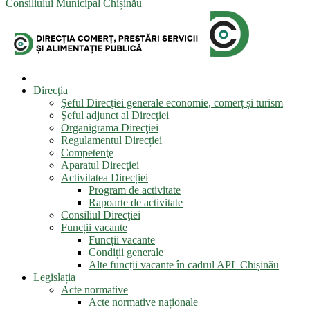
Consiliului Municipal Chișinău
Direcţia
Şeful Direcţiei generale economie, comerț și turism
Şeful adjunct al Direcţiei
Organigrama Direcţiei
Regulamentul Direcției
Competenţe
Aparatul Direcţiei
Activitatea Direcției
Program de activitate
Rapoarte de activitate
Consiliul Direcţiei
Funcții vacante
Funcții vacante
Condiții generale
Alte funcții vacante în cadrul APL Chișinău
Legislația
Acte normative
Acte normative naționale