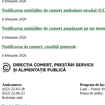
4 februarie 2026
Notificarea unităților de comerț ambulant stradal (U
4 februarie 2026
Notificarea unităților de comerț amplasate pe un teren
4 februarie 2026
Notificarea în comerț, condiții generale
4 februarie 2026
Anticamera:
Program de luc
(022) 22-63-38
Luni – Vineri: 8
(022) 22-06-23
Pauza de prânz: 
Referințe utile