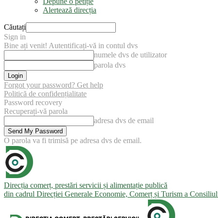
Depune o petiție
Alertează direcția
Căutați
Sign in
Bine ați venit! Autentificați-vă in contul dvs
numele dvs de utilizator
parola dvs
Forgot your password? Get help
Politică de confidențialitate
Password recovery
Recuperați-vă parola
adresa dvs de email
O parola va fi trimisă pe adresa dvs de email.
Direcția comerț, prestări servicii și alimentație publică
din cadrul Direcției Generale Economie, Comerț și Turism a Consiliu