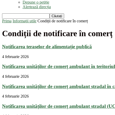
Depune o petiție
Alertează direcția
Prima
Informaţii utile
Condiții de notificare în comerț
Condiții de notificare în comerț
Notificarea teraselor de alimentație publică
4 februarie 2026
Notificarea unităților de comerț ambulant în teritoriul
4 februarie 2026
Notificarea unităților de comerț ambulant stradal în cad
4 februarie 2026
Notificarea unităților de comerț ambulant stradal (U