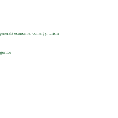
a generală economie, comerț și turism
gurilor