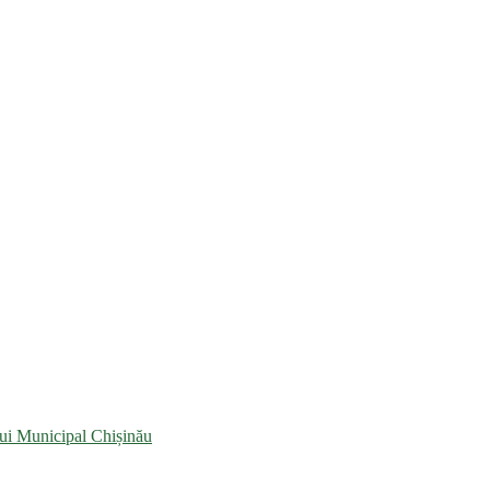
lui Municipal Chișinău