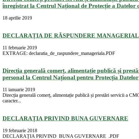
înregistrat la Centrul Național de Protecție a Datelor
18 aprilie 2019
DECLARAȚIA DE RĂSPUNDERE MANAGERIA
11 februarie 2019
EXTRAGE: declaratia_de_raspundere_manageriala.PDF
Direcția generală comerț, alimentație publică și prestă
personal la Centrul Național pentru Protecția Datelor 
11 ianuarie 2019
Direcția generală comerț, alimentație publică și prestări servicii a CMC
caracter...
DECLARAȚIA PRIVIND BUNA GUVERNARE
19 februarie 2018
DECLARAȚIA PRIVIND BUNA GUVERNARE .PDF