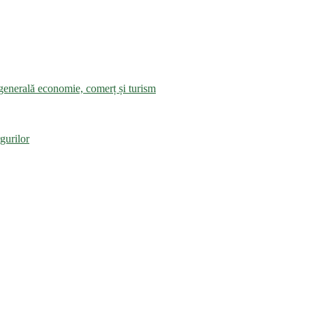
a generală economie, comerț și turism
gurilor