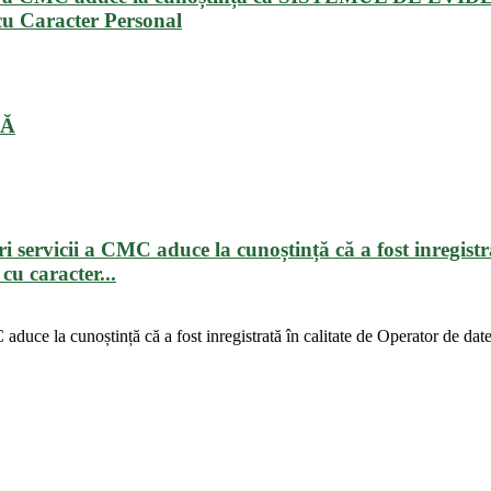
 cu Caracter Personal
LĂ
ri servicii a CMC aduce la cunoștință că a fost inregistr
cu caracter...
 aduce la cunoștință că a fost inregistrată în calitate de Operator de da