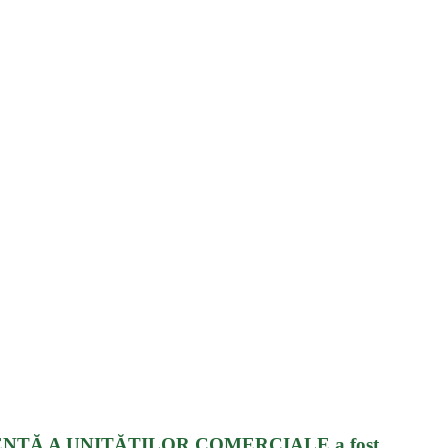
DE EVIDENȚĂ A UNITĂȚILOR COMERCIALE a fost