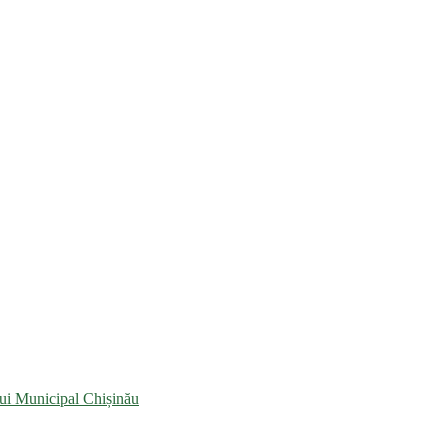
lui Municipal Chișinău