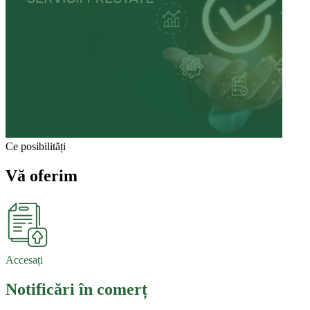
Ce posibilități
Vă oferim
Accesați
Notificări în comerț