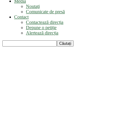
Media
Noutaţi
Comunicate de presă
Contact
Contactează direcția
Depune o petiție
Alertează direcția