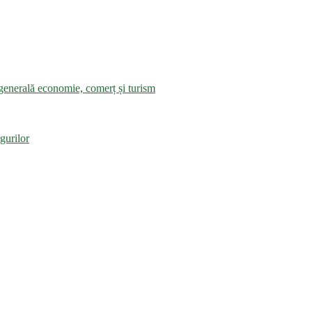
a generală economie, comerț și turism
gurilor