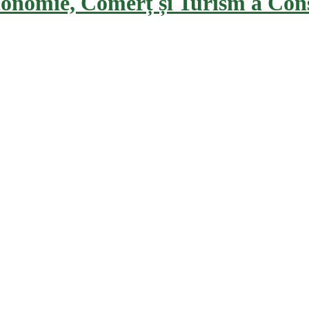
conomie, Comerț și Turism a Con