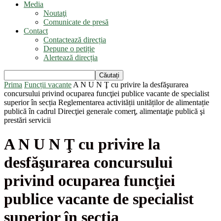
Media
Noutaţi
Comunicate de presă
Contact
Contactează direcția
Depune o petiție
Alertează direcția
Prima
Funcții vacante
A N U N Ţ cu privire la desfăşurarea
concursului privind ocuparea funcţiei publice vacante de specialist
superior în secția Reglementarea activității unităților de alimentație
publică în cadrul Direcţiei generale comerţ, alimentaţie publică şi
prestări servicii
A N U N Ţ cu privire la
desfăşurarea concursului
privind ocuparea funcţiei
publice vacante de specialist
superior în secția