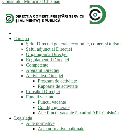
Consiliului Municipal Chișinău
Direcţia
Şeful Direcţiei generale economie, comerț și turism
Şeful adjunct al Direcţiei
Organigrama Direcţiei
Regulamentul Direcției
Competenţe
Aparatul Direcţiei
Activitatea Direcției
Program de activitate
Rapoarte de activitate
Consiliul Direcţiei
Funcții vacante
Funcții vacante
Condiții generale
Alte funcții vacante în cadrul APL Chișinău
Legislația
Acte normative
Acte normative naționale