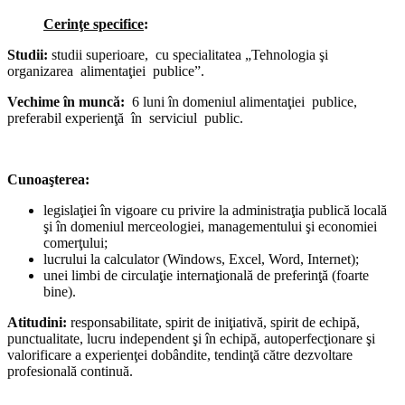
Cerinţe specifice
:
Studii:
studii superioare, cu specialitatea „Tehnologia şi
organizarea alimentaţiei publice”.
Vechime în muncă:
6 luni în domeniul alimentaţiei publice,
preferabil experienţă în serviciul public.
Cunoaşterea:
legislaţiei în vigoare cu privire la administraţia publică locală
şi în domeniul merceologiei, managementului şi economiei
comerţului;
lucrului la calculator (Windows, Excel, Word, Internet);
unei limbi de circulaţie internaţională de preferinţă (foarte
bine).
Atitudini:
responsabilitate, spirit de iniţiativă, spirit de echipă,
punctualitate, lucru independent şi în echipă, autoperfecţionare şi
valorificare a experienţei dobândite, tendinţă către dezvoltare
profesională continuă.