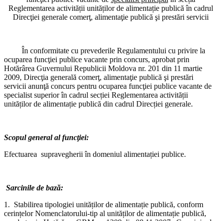
Reglementarea activității unităților de alimentație publică în cadrul
Direcţiei generale comerţ, alimentaţie publică şi prestări servicii
În conformitate cu prevederile Regulamentului cu privire la
ocuparea funcţiei publice vacante prin concurs, aprobat prin
Hotărârea Guvernului Republicii Moldova nr. 201 din 11 martie
2009, Direcţia generală comerţ, alimentaţie publică şi prestări
servicii
anunţă concurs pentru ocuparea funcţiei publice vacante de
specialist superior în cadrul secției Reglementarea activității
unităților de alimentație publică din cadrul Direcției generale.
Scopul general al funcţiei:
Efectuarea supravegherii în domeniul alimentației publice.
Sarcinile de bază:
1. Stabilirea tipologiei unităților de alimentație publică, conform
cerințelor Nomenclatorului-tip al unităților de alimentație publică,