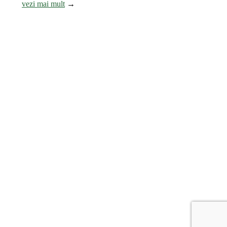
vezi mai mult
→