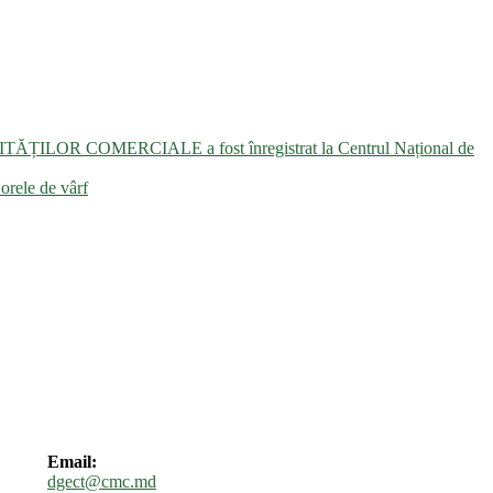
UNITĂȚILOR COMERCIALE a fost înregistrat la Centrul Național de
 orele de vârf
Email:
dgect@cmc.md