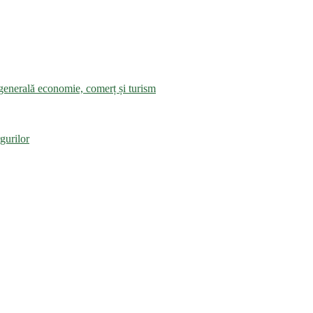
a generală economie, comerț și turism
gurilor