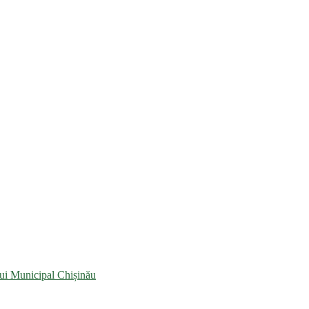
lui Municipal Chișinău