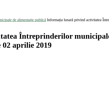
nicipale de alimentație publică
Informația lunară privind activitatea Înt
tatea Întreprinderilor municipal
 02 aprilie 2019