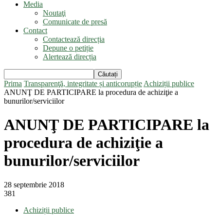
Media
Noutaţi
Comunicate de presă
Contact
Contactează direcția
Depune o petiție
Alertează direcția
Prima
Transparenţă, integritate și anticorupție
Achiziții publice
ANUNŢ DE PARTICIPARE la procedura de achiziţie a
bunurilor/serviciilor
ANUNŢ DE PARTICIPARE la
procedura de achiziţie a
bunurilor/serviciilor
28 septembrie 2018
381
Achiziții publice