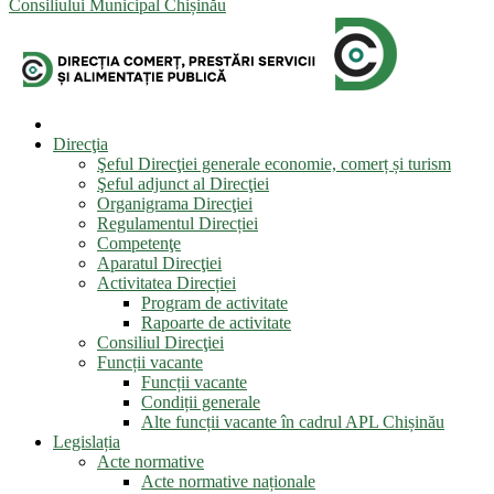
Consiliului Municipal Chișinău
Direcţia
Şeful Direcţiei generale economie, comerț și turism
Şeful adjunct al Direcţiei
Organigrama Direcţiei
Regulamentul Direcției
Competenţe
Aparatul Direcţiei
Activitatea Direcției
Program de activitate
Rapoarte de activitate
Consiliul Direcţiei
Funcții vacante
Funcții vacante
Condiții generale
Alte funcții vacante în cadrul APL Chișinău
Legislația
Acte normative
Acte normative naționale