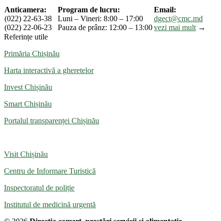
Anticamera:
Program de lucru:
Email:
(022) 22-63-38
Luni – Vineri: 8:00 – 17:00
dgect@cmc.md
(022) 22-06-23
Pauza de prânz: 12:00 – 13:00
vezi mai mult
→
Referințe utile
Primăria Chișinău
Harta interactivă a gheretelor
Invest Chișinău
Smart Chișinău
Portalul transparenței Chișinău
Visit Chișinău
Centru de Informare Turistică
Inspectoratul de poliție
Institutul de medicină urgentă