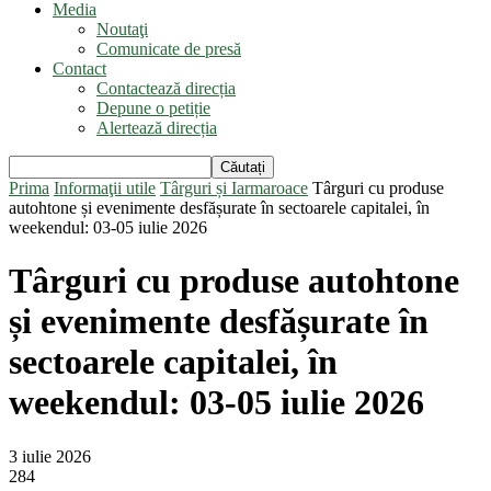
Media
Noutaţi
Comunicate de presă
Contact
Contactează direcția
Depune o petiție
Alertează direcția
Prima
Informaţii utile
Târguri și Iarmaroace
Târguri cu produse
autohtone și evenimente desfășurate în sectoarele capitalei, în
weekendul: 03-05 iulie 2026
Târguri cu produse autohtone
și evenimente desfășurate în
sectoarele capitalei, în
weekendul: 03-05 iulie 2026
3 iulie 2026
284