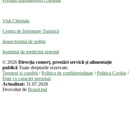
Portalul transparenței Chișinău
Visit Chișinău
Centru de Informare Turistică
Inspectoratul de poliție
Institutul de medicină urgentă
© 2026
Direcția comerț, prestări servicii și alimentație
publică
Toate drepturile rezervate.
Termeni şi condiții
/
Politica de confidențialitate
/
Politica Cookie
/
Date cu caracter personal
Actualizat:
31.07.2026
Dezvoltat de
Brand.md