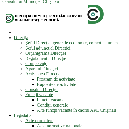
Consiliului Municipal Chișinău
Direcţia
Şeful Direcţiei generale economie, comerț și turism
Şeful adjunct al Direcţiei
Organigrama Direcţiei
Regulamentul Direcției
Competenţe
Aparatul Direcţiei
Activitatea Direcției
Program de activitate
Rapoarte de activitate
Consiliul Direcţiei
Funcții vacante
Funcții vacante
Condiții generale
Alte funcții vacante în cadrul APL Chișinău
Legislația
Acte normative
Acte normative naționale