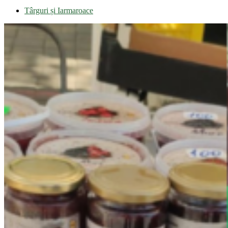
Târguri și Iarmaroace