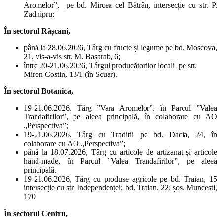
Aromelor”,
pe bd. Mircea cel Bătrân, intersecție cu str. P.
Zadnipru;
În
sectorul Râșcani,
până la 28.06.2026, Târg cu fructe și legume pe bd. Moscova,
21, vis-a-vis str. M. Basarab, 6;
între 20-21.06.2026, Târgul producătorilor locali pe str.
Miron Costin, 13/1 (în Scuar).
În
sectorul Botanica,
19-21.06.2026, Târg ”Vara Aromelor”, în Parcul ”Valea
Trandafirilor”, pe aleea principală, în colaborare cu AO
„Perspectiva”;
19-21.06.2026, Târg cu Tradiții pe bd. Dacia, 24, în
colaborare cu AO „Perspectiva”;
până la 18.07.2026, Târg cu articole de artizanat și articole
hand-made, în Parcul ”Valea Trandafirilor”, pe aleea
principală.
19-21.06.2026, Târg cu produse agricole pe bd. Traian, 15
intersecție cu str. Independenței; bd. Traian, 22; șos. Muncești,
170
În
sectorul Centru,