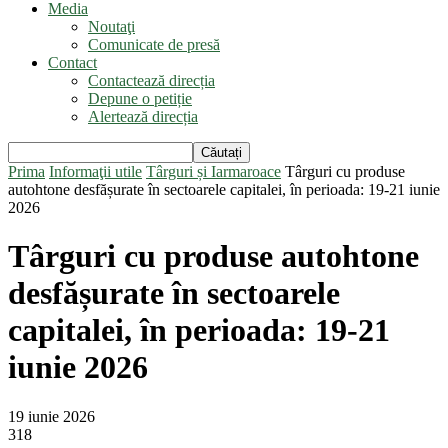
Media
Noutaţi
Comunicate de presă
Contact
Contactează direcția
Depune o petiție
Alertează direcția
Prima
Informaţii utile
Târguri și Iarmaroace
Târguri cu produse
autohtone desfășurate în sectoarele capitalei, în perioada: 19-21 iunie
2026
Târguri cu produse autohtone
desfășurate în sectoarele
capitalei, în perioada: 19-21
iunie 2026
19 iunie 2026
318