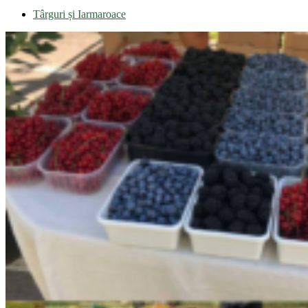
Târguri și Iarmaroace