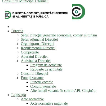
Consiliului Municipal Chișinău
Direcţia
Şeful Direcţiei generale economie, comerț și turism
Şeful adjunct al Direcţiei
Organigrama Direcţiei
Regulamentul Direcției
Competenţe
Aparatul Direcţiei
Activitatea Direcției
Program de activitate
Rapoarte de activitate
Consiliul Direcţiei
Funcții vacante
Funcții vacante
Condiții generale
Alte funcții vacante în cadrul APL Chișinău
Legislația
Acte normative
Acte normative naționale