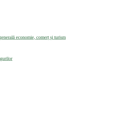
a generală economie, comerț și turism
gurilor