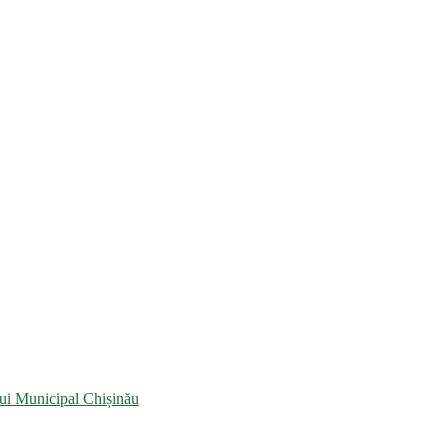
lui Municipal Chișinău