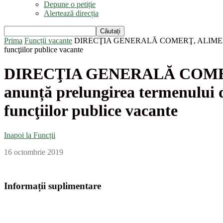
Depune o petiție
Alertează direcția
Prima
Funcții vacante
DIRECŢIA GENERALĂ COMERŢ, ALIMENTAŢIE P
funcţiilor publice vacante
DIRECŢIA GENERALĂ COMER
anunță prelungirea termenului 
funcţiilor publice vacante
Inapoi la Funcții
16 octombrie 2019
Informații suplimentare