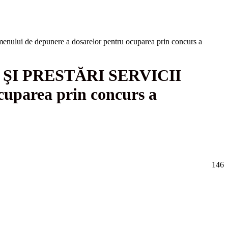
e depunere a dosarelor pentru ocuparea prin concurs a
I PRESTĂRI SERVICII
cuparea prin concurs a
146