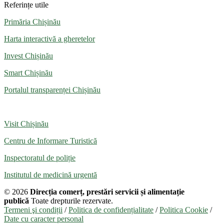
Referințe utile
Primăria Chișinău
Harta interactivă a gheretelor
Invest Chișinău
Smart Chișinău
Portalul transparenței Chișinău
Visit Chișinău
Centru de Informare Turistică
Inspectoratul de poliție
Institutul de medicină urgentă
© 2026
Direcția comerț, prestări servicii și alimentație
publică
Toate drepturile rezervate.
Termeni şi condiții
/
Politica de confidențialitate
/
Politica Cookie
/
Date cu caracter personal