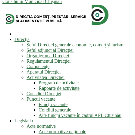
Consiliului Municipal Chișinău
Direcţia
Şeful Direcţiei generale economie, comerț și turism
Şeful adjunct al Direcţiei
Organigrama Direcţiei
Regulamentul Direcției
Competenţe
Aparatul Direcţiei
Activitatea Direcției
Program de activitate
Rapoarte de activitate
Consiliul Direcţiei
Funcții vacante
Funcții vacante
Condiții generale
Alte funcții vacante în cadrul APL Chișinău
Legislația
Acte normative
Acte normative naționale