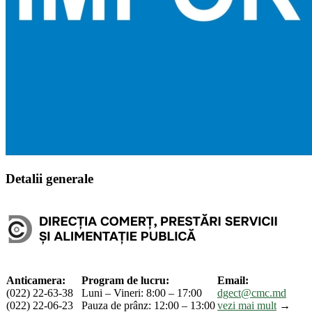
Detalii generale
Anticamera:
Program de lucru:
Email:
(022) 22-63-38
Luni – Vineri: 8:00 – 17:00
dgect@cmc.md
(022) 22-06-23
Pauza de prânz: 12:00 – 13:00
vezi mai mult
→