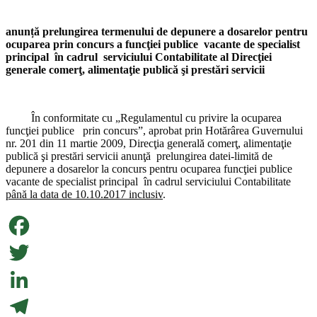
anunță
prelungirea termenului de depunere a dosarelor pentru
ocuparea prin concurs a funcţiei publice vacante de specialist
principal în cadrul serviciului Contabilitate
al Direcţiei
generale comerţ, alimentaţie publică şi prestări servicii
În conformitate cu „Regulamentul cu privire la ocuparea
funcţiei publice prin concurs”, aprobat prin Hotărârea Guvernului
nr. 201 din 11 martie 2009, Direcţia generală comerţ, alimentaţie
publică şi prestări servicii
anunţă prelungirea datei-limită de
depunere a dosarelor la concurs pentru ocuparea funcţiei publice
vacante de specialist principal
în cadrul serviciului Contabilitate
până la data de 10.10.2017 inclusiv
.
Facebook
Twitter
LinkedIn