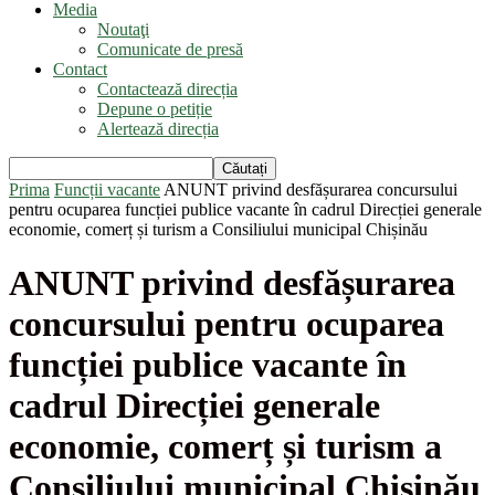
Media
Noutaţi
Comunicate de presă
Contact
Contactează direcția
Depune o petiție
Alertează direcția
Prima
Funcții vacante
ANUNT privind desfășurarea concursului
pentru ocuparea funcției publice vacante în cadrul Direcției generale
economie, comerț și turism a Consiliului municipal Chișinău
ANUNT privind desfășurarea
concursului pentru ocuparea
funcției publice vacante în
cadrul Direcției generale
economie, comerț și turism a
Consiliului municipal Chișinău