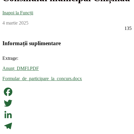
Inapoi la Funcții
4 martie 2025
135
Informații suplimentare
Extrage:
Anunț_DMFI.PDF
Formular_de_participare_la_concurs.docx
Facebook
Twitter
LinkedIn