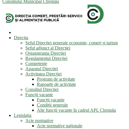
Consiliului Municipal Chișinău
Direcţia
Şeful Direcţiei generale economie, comerț și turism
Şeful adjunct al Direcţiei
Organigrama Direcţiei
Regulamentul Direcției
Competenţe
Aparatul Direcţiei
Activitatea Direcției
Program de activitate
Rapoarte de activitate
Consiliul Direcţiei
Funcții vacante
Funcții vacante
Condiții generale
Alte funcții vacante în cadrul APL Chișinău
Legislația
Acte normative
Acte normative naționale