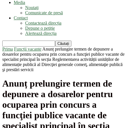
Media
Noutaţi
Comunicate de presă
Contact
Contactează direcția
Depune o petiție
Alertează direcția
Prima
Funcții vacante
Anunț prelungire termen de depunere a
dosarelor pentru ocuparea prin concurs a funcţiei publice vacante de
specialist principal în secția Reglementarea activității unităților de
alimentație publică al Direcţiei generale comerţ, alimentaţie publică
şi prestări servicii
Anunț prelungire termen de
depunere a dosarelor pentru
ocuparea prin concurs a
funcţiei publice vacante de
specialist principal în secția