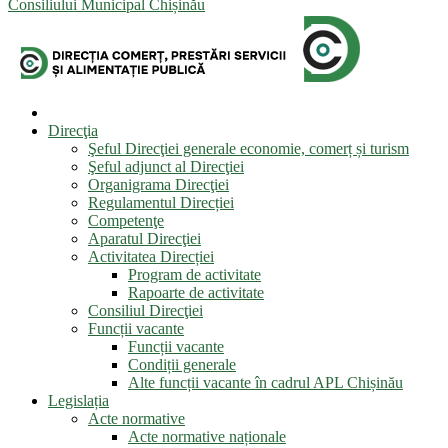
Consiliului Municipal Chișinău
Direcţia
Şeful Direcţiei generale economie, comerț și turism
Şeful adjunct al Direcţiei
Organigrama Direcţiei
Regulamentul Direcției
Competenţe
Aparatul Direcţiei
Activitatea Direcției
Program de activitate
Rapoarte de activitate
Consiliul Direcţiei
Funcții vacante
Funcții vacante
Condiții generale
Alte funcții vacante în cadrul APL Chișinău
Legislația
Acte normative
Acte normative naționale