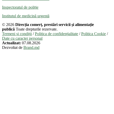
Inspectoratul de poliție
Institutul de medicină urgentă
© 2026
Direcția comerț, prestări servicii și alimentație
publică
Toate drepturile rezervate.
Termeni şi condiții
/
Politica de confidențialitate
/
Politica Cookie
/
Date cu caracter personal
Actualizat:
07.08.2026
Dezvoltat de
Brand.md