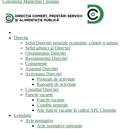
Consiliului Municipal Chișinău
Direcţia
Şeful Direcţiei generale economie, comerț și turism
Şeful adjunct al Direcţiei
Organigrama Direcţiei
Regulamentul Direcției
Competenţe
Aparatul Direcţiei
Activitatea Direcției
Program de activitate
Rapoarte de activitate
Consiliul Direcţiei
Funcții vacante
Funcții vacante
Condiții generale
Alte funcții vacante în cadrul APL Chișinău
Legislația
Acte normative
Acte normative naționale