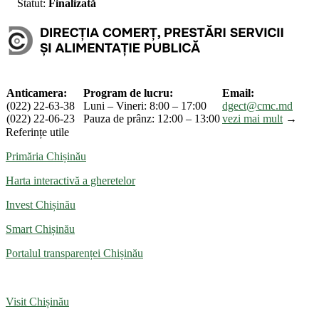
Statut:
Finalizată
Anticamera:
Program de lucru:
Email:
(022) 22-63-38
Luni – Vineri: 8:00 – 17:00
dgect@cmc.md
(022) 22-06-23
Pauza de prânz: 12:00 – 13:00
vezi mai mult
→
Referințe utile
Primăria Chișinău
Harta interactivă a gheretelor
Invest Chișinău
Smart Chișinău
Portalul transparenței Chișinău
Visit Chișinău