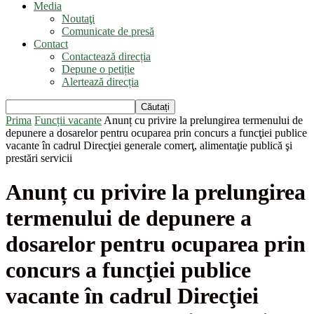
Media
Noutaţi
Comunicate de presă
Contact
Contactează direcția
Depune o petiție
Alertează direcția
Prima
Funcții vacante
Anunț cu privire la prelungirea termenului de
depunere a dosarelor pentru ocuparea prin concurs a funcţiei publice
vacante în cadrul Direcţiei generale comerţ, alimentaţie publică şi
prestări servicii
Anunț cu privire la prelungirea
termenului de depunere a
dosarelor pentru ocuparea prin
concurs a funcţiei publice
vacante în cadrul Direcţiei