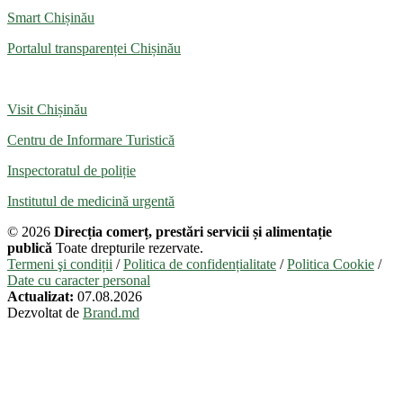
Smart Chișinău
Portalul transparenței Chișinău
Visit Chișinău
Centru de Informare Turistică
Inspectoratul de poliție
Institutul de medicină urgentă
© 2026
Direcția comerț, prestări servicii și alimentație
publică
Toate drepturile rezervate.
Termeni şi condiții
/
Politica de confidențialitate
/
Politica Cookie
/
Date cu caracter personal
Actualizat:
07.08.2026
Dezvoltat de
Brand.md