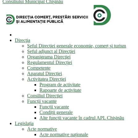
Consiliului Municipal Chișinău
Direcţia
Şeful Direcţiei generale economie, comerț și turism
Şeful adjunct al Direcţiei
Organigrama Direcţiei
Regulamentul Direcției
Competenţe
Aparatul Direcţiei
Activitatea Direcției
Program de activitate
Rapoarte de activitate
Consiliul Direcţiei
Funcții vacante
Funcții vacante
Condiții generale
Alte funcții vacante în cadrul APL Chișinău
Legislația
Acte normative
Acte normative naționale