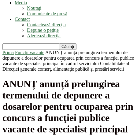
Media
Noutaţi
Comunicate de presă
Contact
Contactează direcția
Depune o petiție
Alertează direcția
Prima
Funcții vacante
ANUNȚ anunță prelungirea termenului de
depunere a dosarelor pentru ocuparea prin concurs a funcţiei publice
vacante de specialist principal în cadrul serviciului Contabilitate al
Direcţiei generale comerţ, alimentaţie publică şi prestări servicii
ANUNȚ anunță prelungirea
termenului de depunere a
dosarelor pentru ocuparea prin
concurs a funcţiei publice
vacante de specialist principal