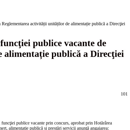
Reglementarea activității unităților de alimentație publică a Direcţiei
funcţiei publice vacante de
e alimentație publică a Direcţiei
101
a funcţiei publice vacante prin concurs, aprobat prin Hotărârea
 alimentație publică și prestări servicii anunţă angajarea: