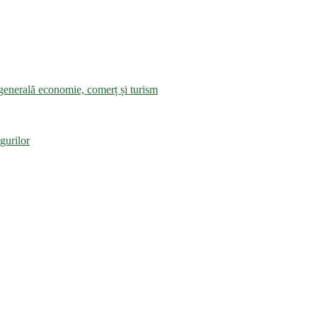
a generală economie, comerț și turism
gurilor