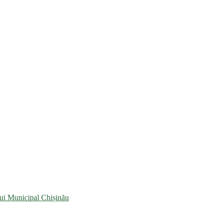
lui Municipal Chișinău