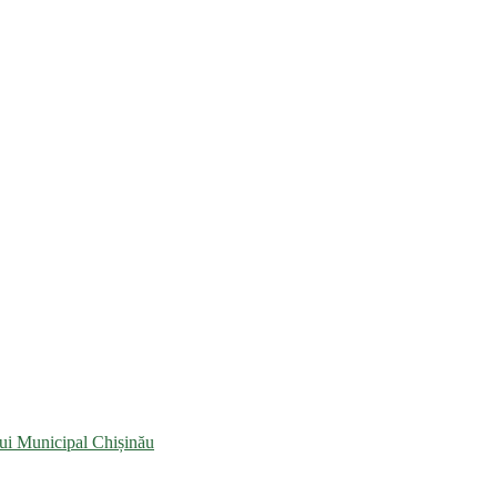
lui Municipal Chișinău