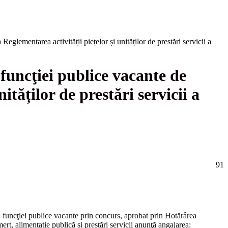
eglementarea activității piețelor și unităților de prestări servicii a
funcţiei publice vacante de
ităților de prestări servicii a
91
a funcţiei publice vacante prin concurs, aprobat prin Hotărârea
 alimentație publică și prestări servicii anunţă angajarea: