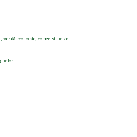
a generală economie, comerț și turism
gurilor