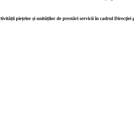
ții piețelor și unităților de prestări servicii în cadrul Direcţiei 