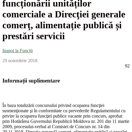
funcționării unităților
comerciale a Direcţiei generale
comerț, alimentație publică și
prestări servicii
Inapoi la Funcții
29 noiembrie 2018
92
Informații suplimentare
În baza totalizării concursului privind ocuparea funcţiei
susmenţionate şi în conformitate cu prevederile Regulamentului cu
privire la ocuparea funcţiei publice vacante prin concurs, aprobat
prin Hotărârea Guvernului Republicii Moldova nr. 201 din 11 martie
2009, procesului-verbal al Comisiei de Concurs nr. 14 din
29.11.2018, Direcţia generală comerț, alimentație publică și prestări