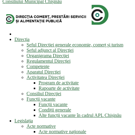
Consiliului Municipal Chișinău
Direcţia
Şeful Direcţiei generale economie, comerț și turism
Şeful adjunct al Direcţiei
Organigrama Direcţiei
Regulamentul Direcției
Competenţe
Aparatul Direcţiei
Activitatea Direcției
Program de activitate
Rapoarte de activitate
Consiliul Direcţiei
Funcții vacante
Funcții vacante
Condiții generale
Alte funcții vacante în cadrul APL Chișinău
Legislația
Acte normative
Acte normative naționale