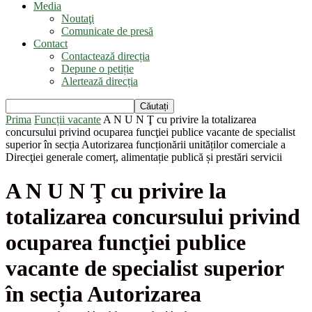
Media
Noutaţi
Comunicate de presă
Contact
Contactează direcția
Depune o petiție
Alertează direcția
Prima
Funcții vacante
A N U N Ţ cu privire la totalizarea
concursului privind ocuparea funcţiei publice vacante de specialist
superior în secția Autorizarea funcționării unităților comerciale a
Direcţiei generale comerț, alimentație publică și prestări servicii
A N U N Ţ cu privire la
totalizarea concursului privind
ocuparea funcţiei publice
vacante de specialist superior
în secția Autorizarea