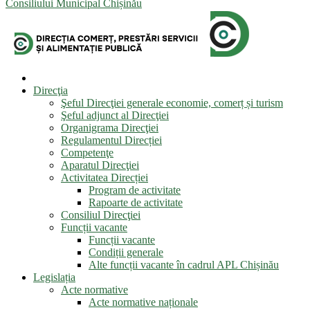
Consiliului Municipal Chișinău
Direcţia
Şeful Direcţiei generale economie, comerț și turism
Şeful adjunct al Direcţiei
Organigrama Direcţiei
Regulamentul Direcției
Competenţe
Aparatul Direcţiei
Activitatea Direcției
Program de activitate
Rapoarte de activitate
Consiliul Direcţiei
Funcții vacante
Funcții vacante
Condiții generale
Alte funcții vacante în cadrul APL Chișinău
Legislația
Acte normative
Acte normative naționale