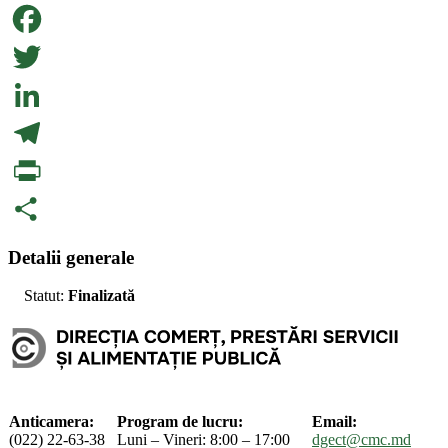
Facebook
Twitter
LinkedIn
Telegram
PrintFriendly
Partajează
Detalii generale
Statut:
Finalizată
Anticamera:
Program de lucru:
Email:
(022) 22-63-38
Luni – Vineri: 8:00 – 17:00
dgect@cmc.md