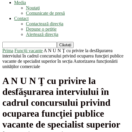
Media
Noutaţi
Comunicate de presă
Contact
Contactează direcția
Depune o petiție
Alertează direcția
Prima
Funcții vacante
A N U N Ţ cu privire la desfăşurarea
interviului în cadrul concursului privind ocuparea funcţiei publice
vacante de specialist superior în secția Autorizarea funcționării
unităților comerciale
A N U N Ţ cu privire la
desfăşurarea interviului în
cadrul concursului privind
ocuparea funcţiei publice
vacante de specialist superior