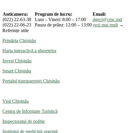
Anticamera:
Program de lucru:
Email:
(022) 22-63-38
Luni – Vineri: 8:00 – 17:00
dgect@cmc.md
(022) 22-06-23
Pauza de prânz: 12:00 – 13:00
vezi mai mult
→
Referințe utile
Primăria Chișinău
Harta interactivă a gheretelor
Invest Chișinău
Smart Chișinău
Portalul transparenței Chișinău
Visit Chișinău
Centru de Informare Turistică
Inspectoratul de poliție
Institutul de medicină urgentă