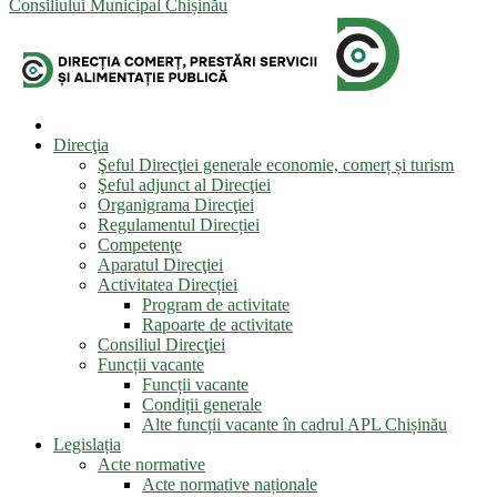
Consiliului Municipal Chișinău
Direcţia
Şeful Direcţiei generale economie, comerț și turism
Şeful adjunct al Direcţiei
Organigrama Direcţiei
Regulamentul Direcției
Competenţe
Aparatul Direcţiei
Activitatea Direcției
Program de activitate
Rapoarte de activitate
Consiliul Direcţiei
Funcții vacante
Funcții vacante
Condiții generale
Alte funcții vacante în cadrul APL Chișinău
Legislația
Acte normative
Acte normative naționale